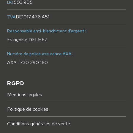
503.905
I.P.I.
BE1017.476.451
TVA
Responsable anti-blanchiment d'argent :
Françoise DELHEZ
Numéro de police assurance AXA :
AXA : 730 390 160
RGPD
Mentions légales
Politique de cookies
Conditions générales de vente