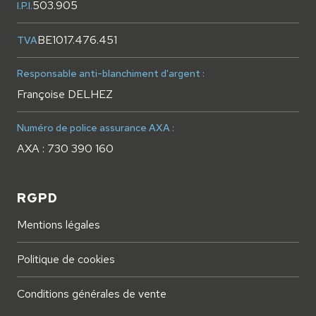
503.905
I.P.I.
BE1017.476.451
TVA
Responsable anti-blanchiment d'argent :
Françoise DELHEZ
Numéro de police assurance AXA :
AXA : 730 390 160
RGPD
Mentions légales
Politique de cookies
Conditions générales de vente