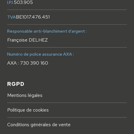
503.905
I.P.I.
BE1017.476.451
TVA
Responsable anti-blanchiment d'argent :
Françoise DELHEZ
Numéro de police assurance AXA :
AXA : 730 390 160
RGPD
Mentions légales
Politique de cookies
Conditions générales de vente