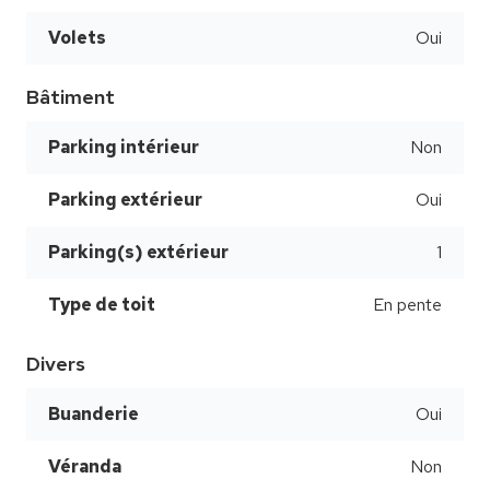
Volets
Oui
Bâtiment
Parking intérieur
Non
Parking extérieur
Oui
Parking(s) extérieur
1
Type de toit
En pente
Divers
Buanderie
Oui
Véranda
Non