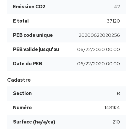
Emission CO2
42
E total
37120
PEB code unique
20200622020256
PEB valide jusqu'au
06/22/2030 00:00
Date du PEB
06/22/2020 00:00
Cadastre
Section
B
Numéro
1481K4
Surface (ha/a/ca)
210