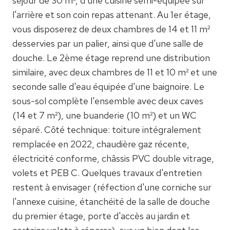
séjour de 30 m², d'une cuisine semi-équipée sur
l'arrière et son coin repas attenant. Au 1er étage,
vous disposerez de deux chambres de 14 et 11 m²
desservies par un palier, ainsi que d'une salle de
douche. Le 2ème étage reprend une distribution
similaire, avec deux chambres de 11 et 10 m² et une
seconde salle d'eau équipée d'une baignoire. Le
sous-sol complète l'ensemble avec deux caves
(14 et 7 m²), une buanderie (10 m²) et un WC
séparé. Côté technique: toiture intégralement
remplacée en 2022, chaudière gaz récente,
électricité conforme, châssis PVC double vitrage,
volets et PEB C. Quelques travaux d'entretien
restent à envisager (réfection d'une corniche sur
l'annexe cuisine, étanchéité de la salle de douche
du premier étage, porte d'accès au jardin et