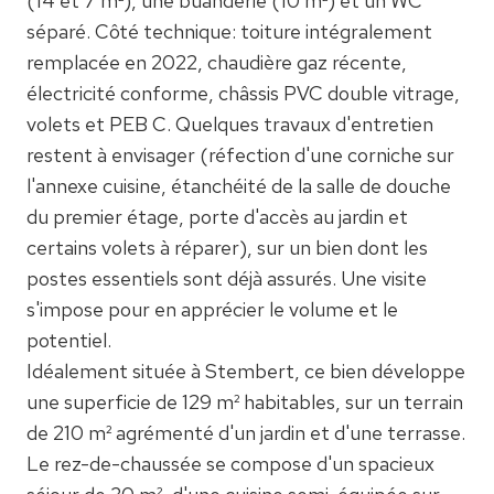
(14 et 7 m²), une buanderie (10 m²) et un WC
séparé. Côté technique: toiture intégralement
remplacée en 2022, chaudière gaz récente,
électricité conforme, châssis PVC double vitrage,
volets et PEB C. Quelques travaux d'entretien
restent à envisager (réfection d'une corniche sur
l'annexe cuisine, étanchéité de la salle de douche
du premier étage, porte d'accès au jardin et
certains volets à réparer), sur un bien dont les
postes essentiels sont déjà assurés. Une visite
s'impose pour en apprécier le volume et le
potentiel.
Idéalement située à Stembert, ce bien développe
une superficie de 129 m² habitables, sur un terrain
de 210 m² agrémenté d'un jardin et d'une terrasse.
Le rez-de-chaussée se compose d'un spacieux