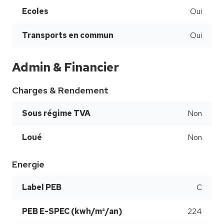
Ecoles
Oui
Transports en commun
Oui
Admin & Financier
Charges & Rendement
Sous régime TVA
Non
Loué
Non
Energie
Label PEB
C
PEB E-SPEC (kwh/m²/an)
224