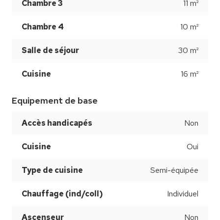
Chambre 3
11 m²
Chambre 4
10 m²
Salle de séjour
30 m²
Cuisine
16 m²
Equipement de base
Accès handicapés
Non
Cuisine
Oui
Type de cuisine
Semi-équipée
Chauffage (ind/coll)
Individuel
Ascenseur
Non