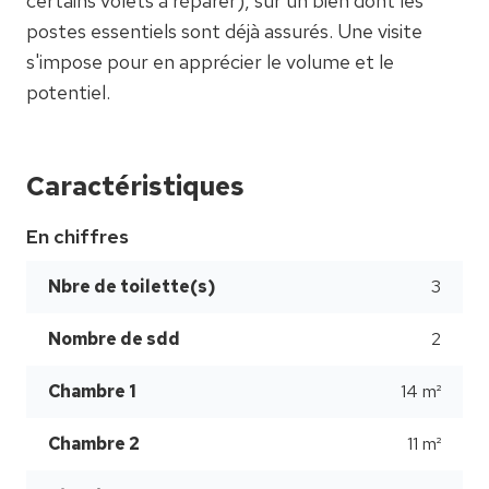
certains volets à réparer), sur un bien dont les
postes essentiels sont déjà assurés. Une visite
s'impose pour en apprécier le volume et le
potentiel.
Caractéristiques
En chiffres
Nbre de toilette(s)
3
Nombre de sdd
2
Chambre 1
14 m²
Chambre 2
11 m²