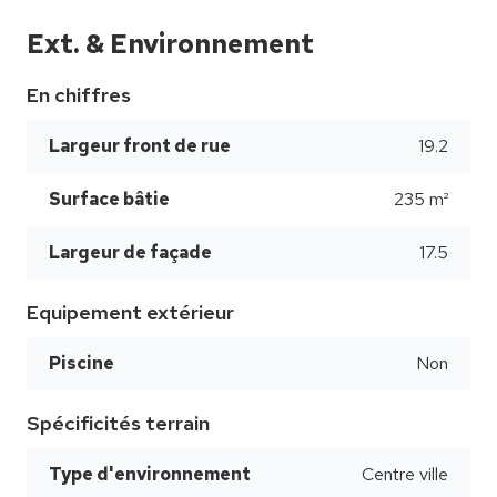
Ext. & Environnement
En chiffres
Largeur front de rue
19.2
Surface bâtie
235 m²
Largeur de façade
17.5
Equipement extérieur
Piscine
Non
Spécificités terrain
Type d'environnement
Centre ville