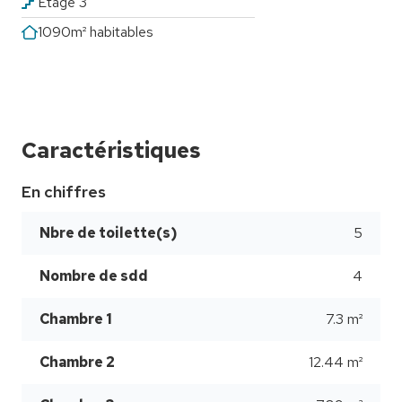
Etage 3
1090m² habitables
Caractéristiques
En chiffres
Nbre de toilette(s)
5
Nombre de sdd
4
Chambre 1
7.3 m²
Chambre 2
12.44 m²