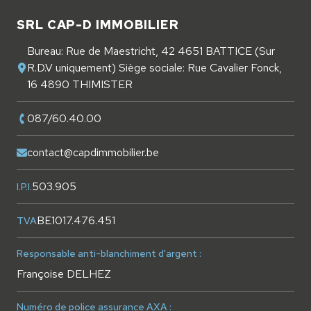
SRL CAP-D IMMOBILIER
Bureau: Rue de Maestricht, 42 4651 BATTICE (Sur
R.D.V uniquement) Siège sociale: Rue Cavalier Fonck,
16 4890 THIMISTER
087/60.40.00
contact@capdimmobilier.be
503.905
I.P.I.
BE1017.476.451
TVA
Responsable anti-blanchiment d'argent :
Françoise DELHEZ
Numéro de police assurance AXA :