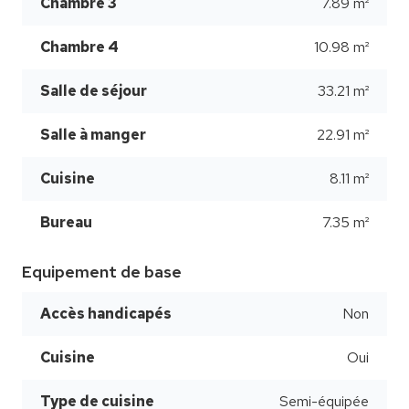
Chambre 3
7.89 m²
Chambre 4
10.98 m²
Salle de séjour
33.21 m²
Salle à manger
22.91 m²
Cuisine
8.11 m²
Bureau
7.35 m²
Equipement de base
Accès handicapés
Non
Cuisine
Oui
Type de cuisine
Semi-équipée