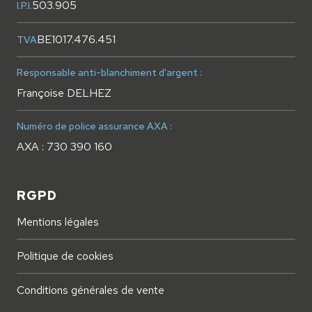
503.905
I.P.I.
BE1017.476.451
TVA
Responsable anti-blanchiment d'argent :
Françoise DELHEZ
Numéro de police assurance AXA :
AXA : 730 390 160
RGPD
Mentions légales
Politique de cookies
Conditions générales de vente